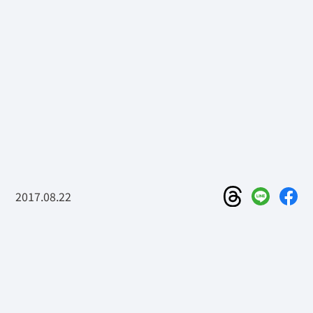
2017.08.22