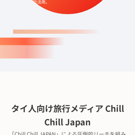
効活用。
タイ⼈向け旅⾏メディア Chill
Chill Japan
「Chill Chill JAPAN」による圧倒的リーチを組み