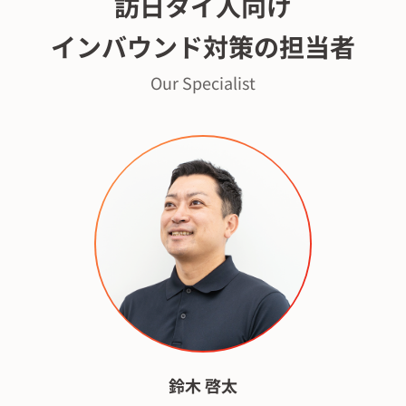
訪⽇
タイ⼈向け
インバウンド対策の担当者
Our Specialist
鈴木 啓太