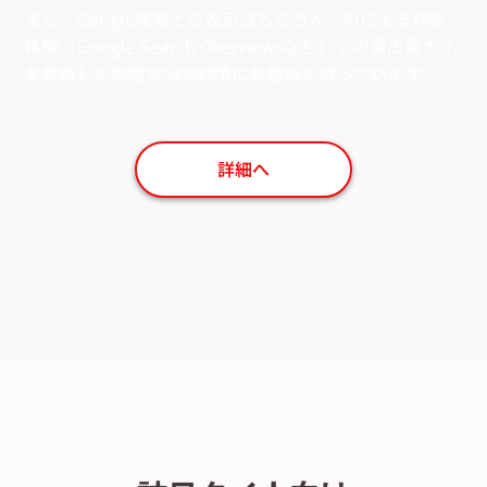
また、Google検索上位表示はもちろん、AIによる検索
体験（Google Search Overviewsなど）での露出最大化
を意識した高度なSEO対策にも強みを持っています。
詳細へ