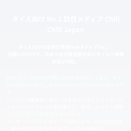
タイ人向け No.1 訪日メディア Chill
Chill Japan
タイ⼈向け⽇本旅⾏情報WebメディアNo.1！
⽉間110万PVで、⽇本での消費意欲が⾼いタイ⼈へ情報
発信が可能。
Chill Chill JAPANは月間110万PVを突破しており、タイ
の訪日旅行に特化したWebメディアではNo.1のサイトで
す。
バンコクの編集部に加え、日本在住のタイ人ライターに
よるリアルタイムな記事執筆など、徹底したタイ人目線
でのコンテンツ制作を行っています。
ユーザーファーストのサイト設計により、訪日意欲の高
い層から圧倒的な支持を得ているのが特徴です。