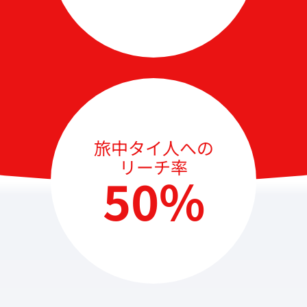
旅中タイ⼈への
リーチ率
50%