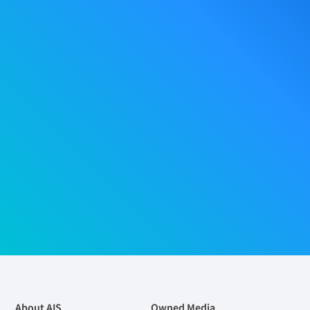
About AIS
Owned Media