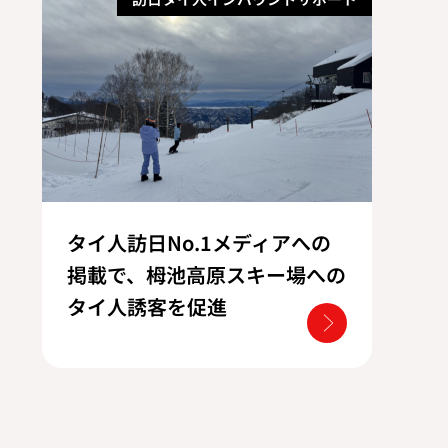
タイ人訪日No.1メディアへの
掲載で、栂池高原スキー場への
タイ人誘客を促進