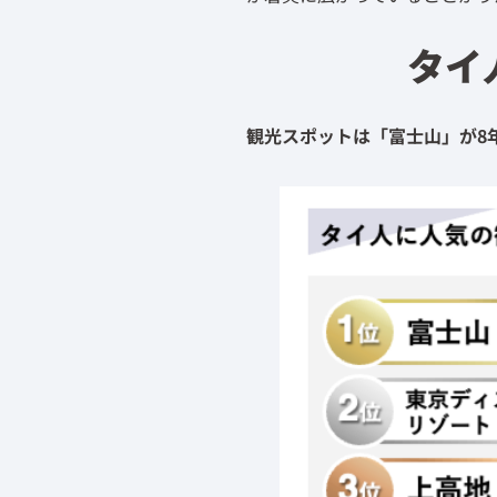
タイ
観光スポットは「富士山」が
8