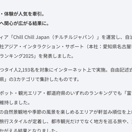
・体験が人気を牽引。
へ関心が広がる結果に。
Chill Chill Japan（チルチルジャパン）」を運営し
社アジア・インタラクション・サポート（本社：愛知県名古屋
ランキング2025」を発表しました。
つタイ人2,193名を対象にインターネット上で実施。自由記述
県」の3カテゴリで集計したものです。
ポット・観光エリア・都道府県のいずれのランキングでも「富
維持しました。
の自然景観地や季節の風景を楽しめるエリアが軒並み順位を上
旅行スタイルが定着し、都市観光だけでなく地方を巡る旅や、
かがえる結果となりました。