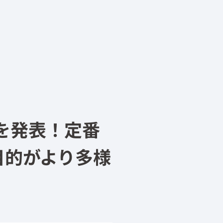
。
を発表！定番
目的がより多様