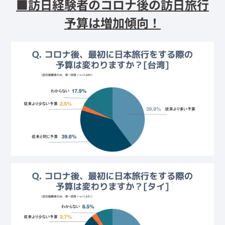
■訪日経験者のコロナ後の訪日旅行
予算は増加傾向！