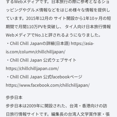
するWebメディアです。日本旅行の際に参考となるショ
ッピングやグルメ情報などをはじめ様々な情報を提供し
ています。2015年12月の サイト開設から1年10ヶ月の短
期間で月間110万PVを突破し、 タイ人向け日本旅行情報
WebメディアでNo.1と評されるようになりました。
・Chill Chill Japanの詳細(日本語) https://asia-
is.com/column/chillchilljapan/
・Chill Chill Japan 公式ウェブサイト
https://chillchilljapan.com/
・Chill Chill Japan 公式facebookページ
https://www.facebook.com/chillchilljapan/
歩歩日本
步步日本は2009年に開設された、台湾・香港向けの訪
日旅行情報サイトです。編集長の台湾人文学賞作家・張