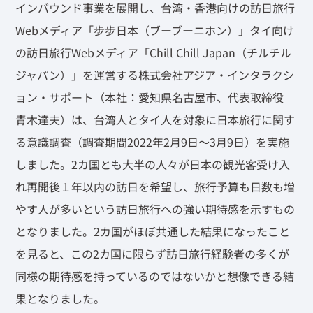
インバウンド事業を展開し、台湾・香港向けの訪日旅行
Webメディア「步步日本（ブーブーニホン）」タイ向け
の訪日旅行Webメディア「Chill Chill Japan（チルチル
ジャパン）」を運営する株式会社アジア・インタラクシ
ョン・サポート（本社：愛知県名古屋市、代表取締役
青木達夫）は、台湾人とタイ人を対象に日本旅行に関す
る意識調査（調査期間2022年2月9日〜3月9日）を実施
しました。2カ国とも大半の人々が日本の観光客受け入
れ再開後１年以内の訪日を希望し、旅行予算も日数も増
やす人が多いという訪日旅行への強い期待感を示すもの
となりました。2カ国がほぼ共通した結果になったこと
を見ると、この2カ国に限らず訪日旅行経験者の多くが
同様の期待感を持っているのではないかと想像できる結
果となりました。