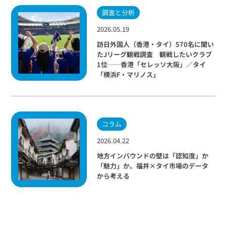
調査と分析
2026.05.19
訪日外国人（香港・タイ）570名に聞い
たJリーグ観戦調査 観戦したいクラブ
1位──香港「セレッソ大阪」／タイ
「横浜F・マリノス」
コラム
2026.04.22
地方インバウンドの壁は「認知度」か
「魅力」か。福井×タイ市場のデータ
から考える