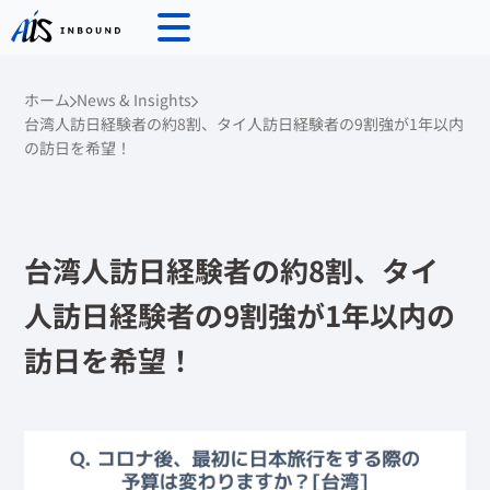
ホーム
News & Insights
台湾人訪日経験者の約8割、タイ人訪日経験者の9割強が1年以内
の訪日を希望！
台湾人訪日経験者の約8割、タイ
人訪日経験者の9割強が1年以内の
訪日を希望！