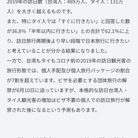
2019年の訪日数（台湾人：489万人、タイ人：131万
人）を大きく越えるものです。
また、特にタイ人では「すぐに行きたい」と回答した数
が36.8％「半年以内に行きたい」との合計で62.1％に上
り、訪日旅行再開後より早い段階で日本旅行に行きたい
と考えていることが分かる結果になりました。
一方で、台湾もタイもコロナ前の2019年の訪日観光客の
旅行形態では、個人手配及び個人旅行パッケージの割合
が7割を超えています。ビザを必要とする団体旅行の解
禁が6月10日に迫っていますが、本格的な訪日台湾人・
タイ人観光客の増加はビザ不要の個人での訪日旅行が解
禁された後になるという予測もあります。