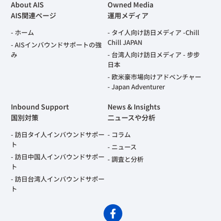
About AIS
Owned Media
AIS関連ページ
運用メディア
ホーム
タイ人向け訪日メディア -Chill
Chill JAPAN
AISインバウンドサポートの強
み
台湾人向け訪日メディア - 步步
日本
欧米豪市場向けアドベンチャー
- Japan Adventurer
Inbound Support
News & Insights
国別対策
二ュースや分析
訪日タイ人インバウンドサポー
コラム
ト
ニュース
訪日中国人インバウンドサポー
調査と分析
ト
訪日台湾人インバウンドサポー
ト