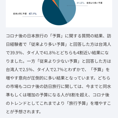
コロナ後の日本旅行の「予算」に関する質問の結果、訪
日経験者で「従来より多い予算」と回答した方は台湾人
で39.9％、タイ人で41.8％とどちらも4割近い結果にな
りました。一方「従来より少ない予算」と回答した方は
台湾人で2.5％、タイ人で2.7％とわずかで、「予算」を
増やす意向が圧倒的に多い結果となっています。どちら
の市場もコロナ後の訪日旅行に関しては、今までと同水
準もしくは増加の予算になる人が8割を超え、コロナ後
のトレンドとしてこれまでより「旅行予算」を増やすこ
とが予想されます。