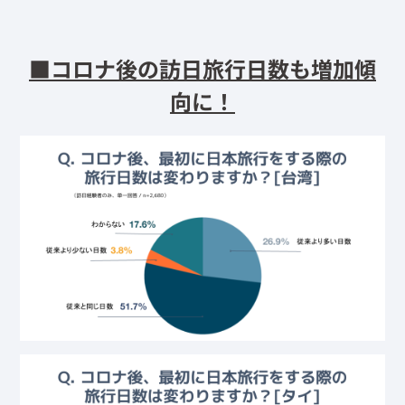
■コロナ後の訪日旅行日数も増加傾
向に！