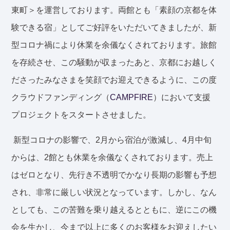
東町＞を運営しております。
両館とも「素顔の京都を体
験できる宿」としてご好評をいただいてきましたが、新
型コロナ禍により休業を余儀なくされております。旅館
を存続させ、この騒動が収まったあと、京都にお越しく
ださったみなさまを笑顔でお迎えできるように、この度
クラウドファンディング（
CAMPFIRE
）において支援
プロジェクトをスタートさせました。
新型コロナの影響で、2月から宿泊が激減し、4月中旬
からは、2館とも休業を余儀なくされております。売上
はゼロとなり、先行き不透明でかなり長期の影響も予想
され、非常に厳しい状況となっています。
しかし、なん
としても、この苦難を乗り越えるとともに、逆にこの機
会を生かし、今まで以上に多くのお客様をお迎えしたい