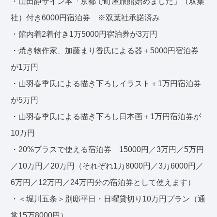
・山田静サイン本「京都で町屋旅館始めました」（双葉
社）付き6000円宿泊券 ※双葉社承諾済み
・館内着2着付き1万5000円宿泊券が3万円
・焼き物作家、加藤まり香氏による器＋5000円宿泊券
が1万円
・山羽春季氏による描き下ろしイラスト＋1万円宿泊券
が5万円
・山羽春季氏による描き下ろし日本画＋1万円宿泊券が
10万円
・20%プラスで使える宿泊券 15000円／3万円／5万円
／10万円／20万円（それぞれ1万8000円／3万6000円／
6万円／12万円／24万円分の宿泊券として使えます）
・＜堀川五条＞別邸平日・日曜貸切り10万円プラン（通
常15万8000円）