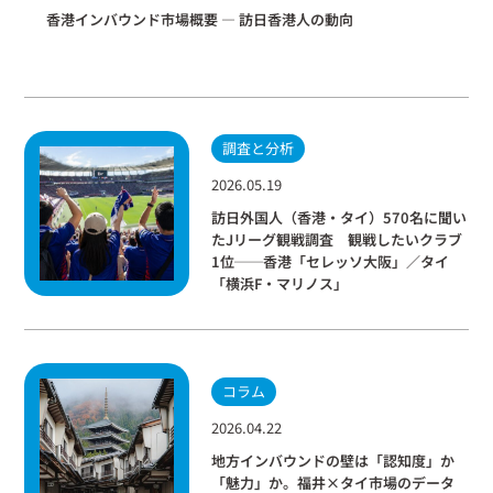
香港インバウンド市場概要 ― 訪日香港人の動向
調査と分析
2026.05.19
訪日外国人（香港・タイ）570名に聞い
たJリーグ観戦調査 観戦したいクラブ
1位──香港「セレッソ大阪」／タイ
「横浜F・マリノス」
コラム
2026.04.22
地方インバウンドの壁は「認知度」か
「魅力」か。福井×タイ市場のデータ