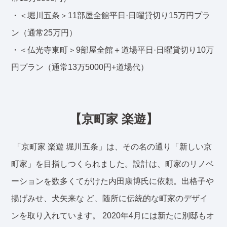
・＜堀川五条＞11部屋全館平日·日曜貸切り15万円プラ
ン（通常25万円）
・＜仏光寺東町＞9部屋全館＋道場平日·日曜貸切り10万
円プラン（通常13万5000円+道場代）
【京町家 楽遊】
「京町家 楽遊 堀川五条」は、その名の通り「新しい京
町家」を目指しつくられました。設計は、町家のリノベ
ーションを数多くてがけた内田康博氏に依頼。出格子や
揚げみせ、犬矢来な ど、随所に伝統的な町家のデザイ
ンを取り入れています。 2020年4月には新たに別邸もオ