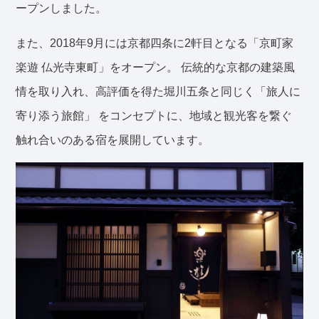
ープンしました。
また、2018年9月には京都四条に2軒目となる「京町家
楽遊 仏光寺東町」をオープン。 伝統的な京都の建築風
情を取り入れ、高評価を得た堀川五条と同じく「旅人に
寄り添う旅館」 をコンセプトに、地域と観光客を繋ぐ
触れ合いのある宿を展開しています。