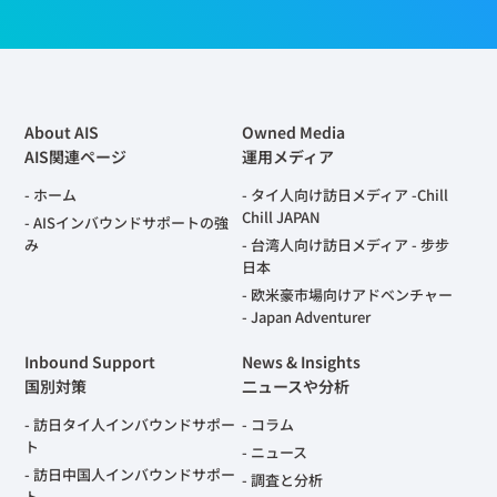
About AIS
Owned Media
AIS関連ページ
運用メディア
ホーム
タイ人向け訪日メディア -Chill
Chill JAPAN
AISインバウンドサポートの強
み
台湾人向け訪日メディア - 步步
日本
欧米豪市場向けアドベンチャー
- Japan Adventurer
Inbound Support
News & Insights
国別対策
二ュースや分析
訪日タイ人インバウンドサポー
コラム
ト
ニュース
訪日中国人インバウンドサポー
調査と分析
ト