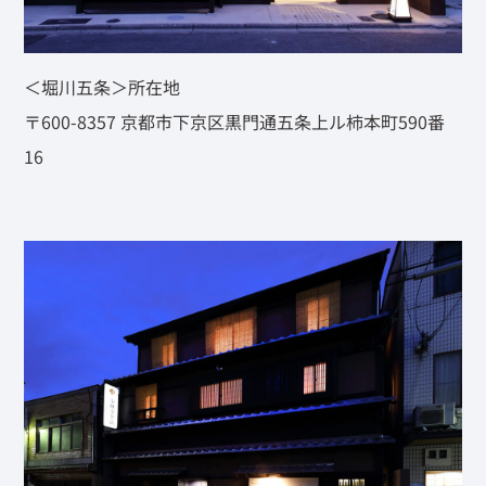
＜堀川五条＞所在地
〒600-8357 京都市下京区黒門通五条上ル柿本町590番
16